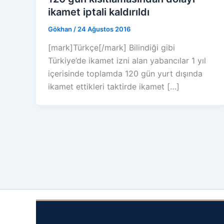
ikamet iptali kaldırıldı
Gökhan
/
24 Ağustos 2016
[mark]Türkçe[/mark] Bilindiği gibi
Türkiye’de ikamet izni alan yabancılar 1 yıl
içerisinde toplamda 120 gün yurt dışında
ikamet ettikleri taktirde ikamet […]