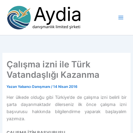
İçeriğe
atla
Çalışma izni ile Türk
Vatandaşlığı Kazanma
Yazan
Yabancı Danışmanı
/
14 Nisan 2016
Her ülkede olduğu gibi Türkiye’de de çalışma izni belirli bir
şarta dayanmaktadır dilerseniz ilk önce çalışma izni
başvurusu hakkında bilgilendirme yaparak başlayalım
yazımıza.
ÇALIŞMA İZİN BAŞVURUSU