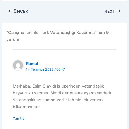
ÖNCEKI
NEXT
“Çalışma izni ile Türk Vatandaşlığı Kazanma” için 9
yorum
Ramal
14 Temmuz 2023 / 06:17
Merhaba. Eşim 9 ay dı iş üzerinden vetendaşlık
başvurusu yapmış. Şimdi denetleme aşamasındadı.
Vetendaşlık ne zaman verilir tahmini bir zaman
biliyomusunuz
Yanıtla