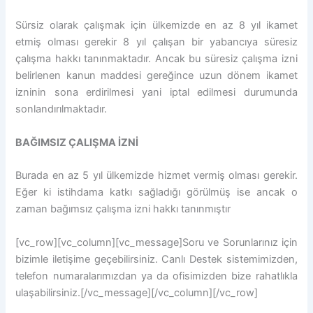
Sürsiz olarak çalışmak için ülkemizde en az 8 yıl ikamet
etmiş olması gerekir 8 yıl çalışan bir yabancıya süresiz
çalışma hakkı tanınmaktadır. Ancak bu süresiz çalışma izni
belirlenen kanun maddesi gereğince uzun dönem ikamet
izninin sona erdirilmesi yani iptal edilmesi durumunda
sonlandırılmaktadır.
BAĞIMSIZ ÇALIŞMA İZNİ
Burada en az 5 yıl ülkemizde hizmet vermiş olması gerekir.
Eğer ki istihdama katkı sağladığı görülmüş ise ancak o
zaman bağımsız çalışma izni hakkı tanınmıştır
[vc_row][vc_column][vc_message]Soru ve Sorunlarınız için
bizimle iletişime geçebilirsiniz. Canlı Destek sistemimizden,
telefon numaralarımızdan ya da ofisimizden bize rahatlıkla
ulaşabilirsiniz.[/vc_message][/vc_column][/vc_row]