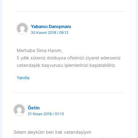
Yabancı Danışmanı
30 Kasım 2018 / 09:12
Merhaba Sima Hanım,
5 yıllık süreniz dolduysa ofisimizi ziyaret ederseniz
vatandaşlık başvurusu işlemlerinizi başlatabiliriz.
Yanıtla
Öetin
21 Nisan 2018 / 01:13
Selam aleyküm ben irak vatandaşiyım