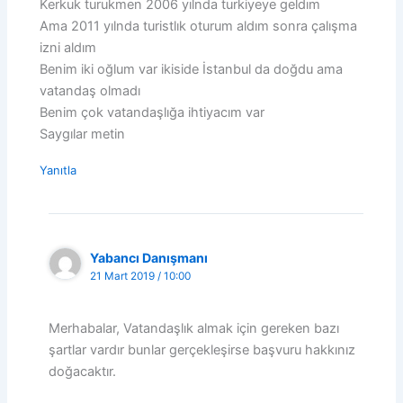
Kerkuk turukmen 2006 yılnda turkiyeye geldım
Ama 2011 yılnda turistlık oturum aldım sonra çalışma
izni aldım
Benim iki oğlum var ikiside İstanbul da doğdu ama
vatandaş olmadı
Benim çok vatandaşlığa ihtiyacım var
Saygılar metin
Yanıtla
Yabancı Danışmanı
21 Mart 2019 / 10:00
Merhabalar, Vatandaşlık almak için gereken bazı
şartlar vardır bunlar gerçekleşirse başvuru hakkınız
doğacaktır.