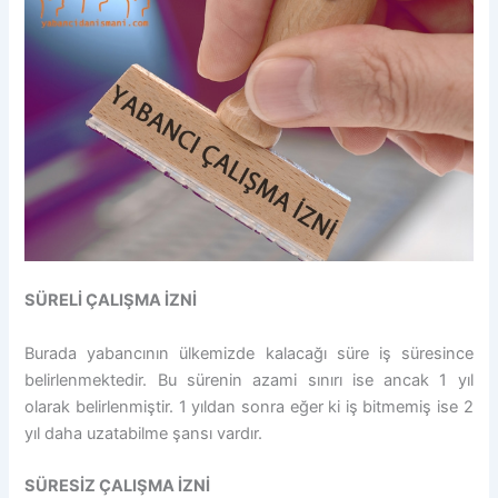
SÜRELİ ÇALIŞMA İZNİ
Burada yabancının ülkemizde kalacağı süre iş süresince
belirlenmektedir. Bu sürenin azami sınırı ise ancak 1 yıl
olarak belirlenmiştir. 1 yıldan sonra eğer ki iş bitmemiş ise 2
yıl daha uzatabilme şansı vardır.
SÜRESİZ ÇALIŞMA İZNİ