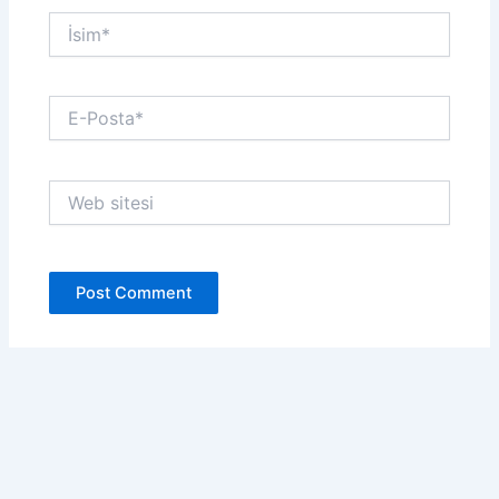
İsim*
E-
Posta*
Web
sitesi