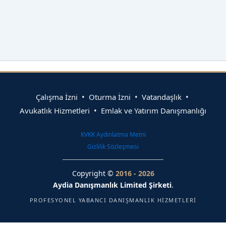
Çalışma İzni • Oturma İzni • Vatandaşlık •
Avukatlık Hizmetleri • Emlak ve Yatırım Danışmanlığı
KVKK Aydınlatma Metni
Gizlilik Sözleşmesi
Copyright ©
2016 - 2026
Aydia Danışmanlık Limited Şirketi
.
PROFESYONEL YABANCI DANIŞMANLIK HIZMETLERI