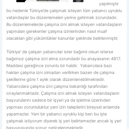
yapılmıştır
bu nedenle Türkiye’de çalışmak isteyen tüm yabancı uyruklu
vatandaşlar bu düzenlemeleri yerine getirmek zorundadır.
Bu düzenlemelerde çalışma izni almak isteyen vatandaşların
yapmaları gerekenler çalışma izinlerinden nasıl muaf
olacakları gibi yükümlükler kanunlar şeklinde belirlenmiştir.
Türkiye’ de çalışan yabancılar ister bağımlı olsun isterse
bağımsız çalışma izni alma zorundadır bu anayasanın 4817.
Maddesi gereğince zorunlu bir haldir. Yabancılara bazı
hakları çalışma izni olmadan verilirken bazen de çalışma
şekillerine göre 1 aylık olarak düzenlenebilmektedir.
Yabancılara çalışma izni çalışma bakanlığı tarafından
onaylanmaktadır. Çalışma izni almak isteyen vatandaşların
başvurularını sadece bir işyeri ya da işletme üzerinden
yapması zorunluluktur yani izin taleplerini bireysel anlamda
yapamazlar. Yani bir yabancı uyruklu kişi ben bu işte
çalışmak istiyorum diyerek iş yeri belirtemezler ancak iş yeri
başvurusunda sonuç neticelenmektedir.