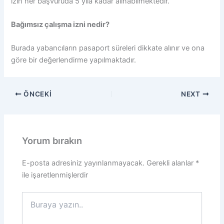
izin her başvuruda 5 yıla kadar alınabilmektedir.
Bağımsız çalışma izni nedir?
Burada yabancıların pasaport süreleri dikkate alınır ve ona
göre bir değerlendirme yapılmaktadır.
ÖNCEKI
NEXT
Yorum bırakın
E-posta adresiniz yayınlanmayacak.
Gerekli alanlar
*
ile işaretlenmişlerdir
Buraya
yazın..