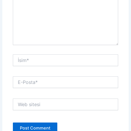
İsim*
E-
Posta*
Web
sitesi