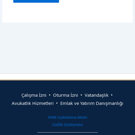
Çalışma İzni • Oturma İzni • Vatandaşlık •
Avukatlık Hizmetleri • Emlak ve Yatırım Danışmanlığı
KVKK Aydınlatma Metni
Gizlilik Sözleşmesi