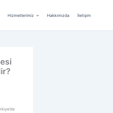
Hizmetlerimiz
Hakkımızda
İletişim
esi
ir?
rkiye’de