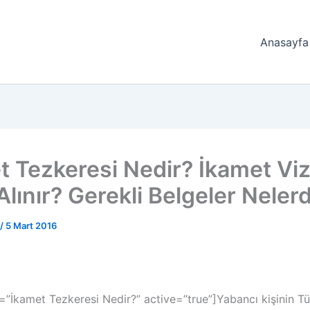
Anasayfa
t Tezkeresi Nedir? İkamet Viz
Alınır? Gerekli Belgeler Nelerd
/
5 Mart 2016
e=”İkamet Tezkeresi Nedir?” active=”true”]Yabancı kişinin Tü