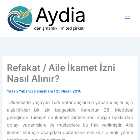
İçeriğe
atla
Refakat / Aile İkamet İzni
Nasıl Alınır?
Yazan
Yabancı Danışmanı
/
25 Nisan 2016
Ülkemizde yaşayan Türk vatandaşlarının yabancı eşleri için
alabildikleri bir izin belgesidir. Kanunun 28. Maddesi
gereğinde Türkiye’ de ikamet izinlerinden doğan haklardan
dolayı yabancılara ve mültecilere bu hak verilmiştir. Aile
ikamet izni için aşağıdaki durumların eksiksiz olarak yerine
getirilmesi koşullandırılmıştır.