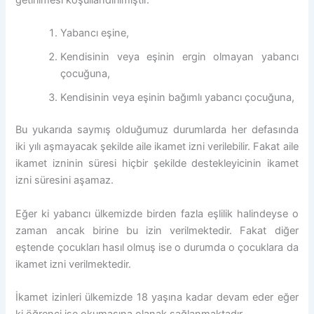
Yabancı eşine,
Kendisinin veya eşinin ergin olmayan yabancı
çocuğuna,
Kendisinin veya eşinin bağımlı yabancı çocuğuna,
Bu yukarıda saymış olduğumuz durumlarda her defasında
iki yılı aşmayacak şekilde aile ikamet izni verilebilir. Fakat aile
ikamet izninin süresi hiçbir şekilde destekleyicinin ikamet
izni süresini aşamaz.
Eğer ki yabancı ülkemizde birden fazla eşlilik halindeyse o
zaman ancak birine bu izin verilmektedir. Fakat diğer
eştende çocukları hasıl olmuş ise o durumda o çocuklara da
ikamet izni verilmektedir.
İkamet izinleri ülkemizde 18 yaşına kadar devam eder eğer
ki öğrenci ise okumasına olanak sağlanmaktadır.