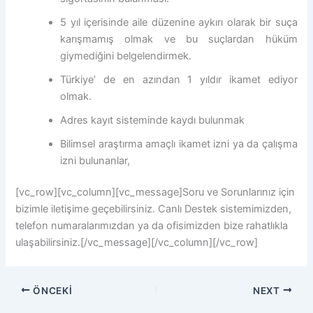
5 yıl içerisinde aile düzenine aykırı olarak bir suça
karışmamış olmak ve bu suçlardan hüküm
giymediğini belgelendirmek.
Türkiye’ de en azından 1 yıldır ikamet ediyor
olmak.
Adres kayıt sisteminde kaydı bulunmak
Bilimsel araştırma amaçlı ikamet izni ya da çalışma
izni bulunanlar,
[vc_row][vc_column][vc_message]Soru ve Sorunlarınız için
bizimle iletişime geçebilirsiniz. Canlı Destek sistemimizden,
telefon numaralarımızdan ya da ofisimizden bize rahatlıkla
ulaşabilirsiniz.[/vc_message][/vc_column][/vc_row]
ÖNCEKI
NEXT