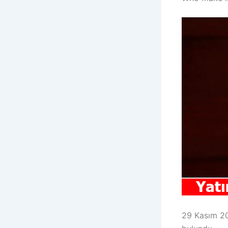
29 Kasım 20