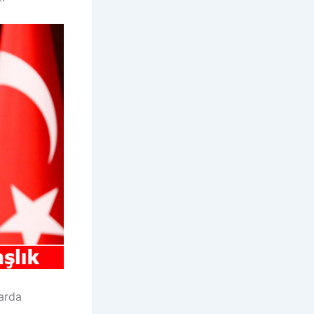
larda