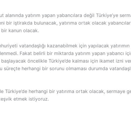
t alanında yatırım yapan yabancılara değil Türkiye’ye ser
ni bir iştirakda bulunacak, yatırıma ortak olacak yabancılar
bir kanun olacak.
huriyeti vatandaşlığı kazanabilmek için yapılacak yatırımın
rlenmedi. Fakat belirli bir miktarda yatırım yapan yabancı için 
 başlayacak öncelikle Türkiye’de kalması için ikamet izni ve
bu süreçte herhangi bir sorunu olmaması durumda vatandaşl
le Türkiye’de herhangi bir yatırıma ortak olacak, sermaye g
teşvik etmek istiyoruz.