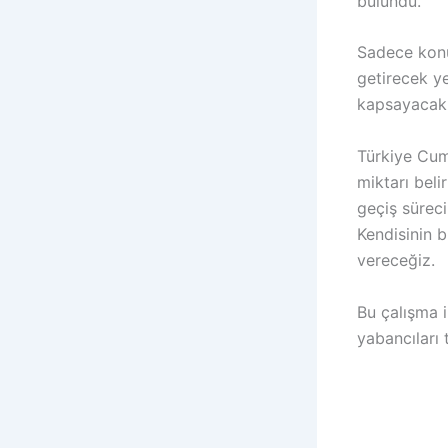
bulundu.
Sadece konu
getirecek ye
kapsayacak 
Türkiye Cum
miktarı beli
geçiş süreci
Kendisinin 
vereceğiz.
Bu çalışma i
yabancıları 