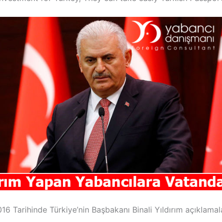
16 Tarihinde Türkiye’nin Başbakanı Binali Yıldırım açıklama