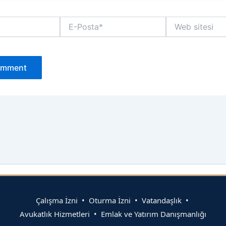
E-
Web
Posta*
sitesi
Çalışma İzni • Oturma İzni • Vatandaşlık •
Avukatlık Hizmetleri • Emlak ve Yatırım Danışmanlığı