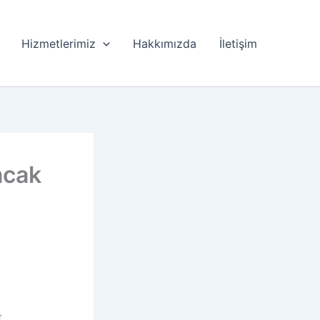
Hizmetlerimiz
Hakkımızda
İletişim
acak
.