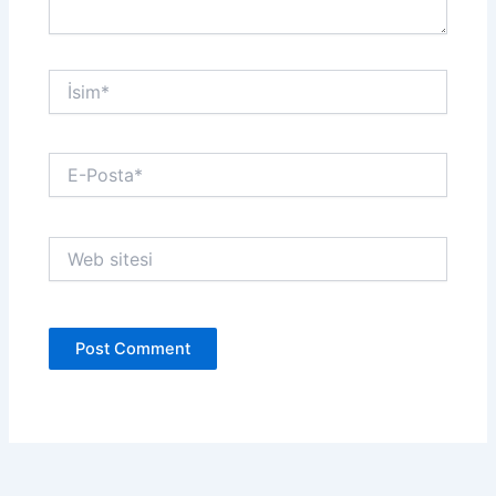
İsim*
E-
Posta*
Web
sitesi