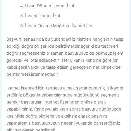
Uzun Dönem İkamet İzni
İnsani İkamet İzni
İnsan Ticareti Mağduru İkamet İzni
Başvuru esnasında bu yukarıdaki izinlerden hangisinin talep
edildiği doğru bir şekilde belirtilmelidir eğer ki bu tercihleri
doğru seçmezseniz o zaman başvurunuz da olumsuz işlem
görecek ve iptal edilecektir. Her ülkenin kendine göre bir
kabul şekli vardır ve talep edilen gerekçenin net bir şekilde
belirlenmesi istenmektedir.
İkamet işlemleri için randevu almak şarttır bunun için ikamet
ettiğiniz bölgenin yabancılar şube müdürlüğünü seçmeniz
gerekir başvuruları internet üzerinden online olarak
yapabilirsiniz. Randevu aldıktan sonra başvuru gününüzde
kesinlikle doğru bilgilerle ve eksiksiz olarak başvuru
yapmalısınız başvurunuzun nedeni yukarıda bahsettiğimiz
gibi net olarak belirtilmeli.