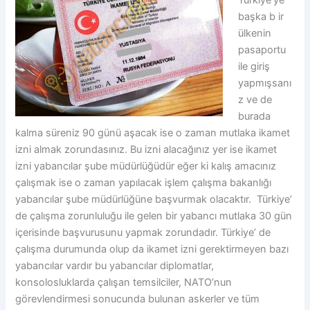
başka b ir
ülkenin
pasaportu
ile giriş
yapmışsanı
z ve de
burada
kalma süreniz 90 günü aşacak ise o zaman mutlaka ikamet
izni almak zorundasınız. Bu izni alacağınız yer ise ikamet
izni yabancılar şube müdürlüğüdür eğer ki kalış amacınız
çalışmak ise o zaman yapılacak işlem çalışma bakanlığı
yabancılar şube müdürlüğüne başvurmak olacaktır. Türkiye’
de çalışma zorunluluğu ile gelen bir yabancı mutlaka 30 gün
içerisinde başvurusunu yapmak zorundadır. Türkiye’ de
çalışma durumunda olup da ikamet izni gerektirmeyen bazı
yabancılar vardır bu yabancılar diplomatlar,
konsolosluklarda çalışan temsilciler, NATO’nun
görevlendirmesi sonucunda bulunan askerler ve tüm