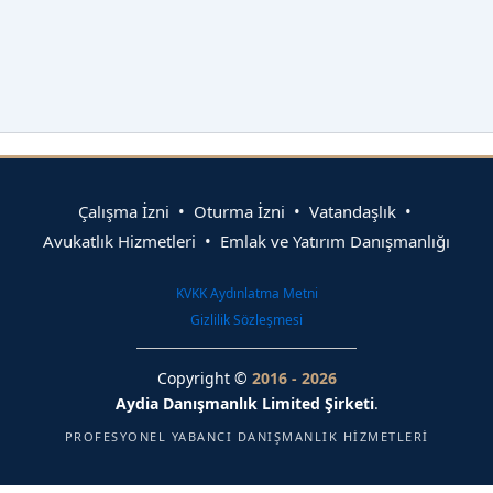
Çalışma İzni • Oturma İzni • Vatandaşlık •
Avukatlık Hizmetleri • Emlak ve Yatırım Danışmanlığı
KVKK Aydınlatma Metni
Gizlilik Sözleşmesi
Copyright ©
2016 - 2026
Aydia Danışmanlık Limited Şirketi
.
PROFESYONEL YABANCI DANIŞMANLIK HIZMETLERI