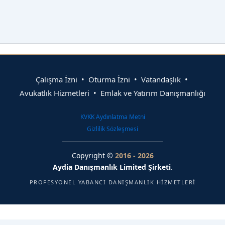
Çalışma İzni • Oturma İzni • Vatandaşlık •
Avukatlık Hizmetleri • Emlak ve Yatırım Danışmanlığı
KVKK Aydınlatma Metni
Gizlilik Sözleşmesi
Copyright ©
2016 - 2026
Aydia Danışmanlık Limited Şirketi
.
PROFESYONEL YABANCI DANIŞMANLIK HIZMETLERI